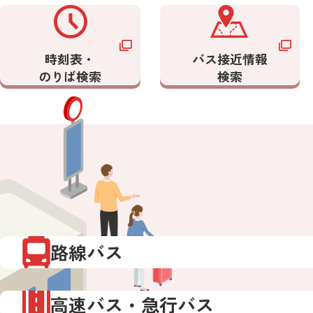
時刻表・
バス接近情報
のりば検索
検索
路線バス
高速バス・急行バス