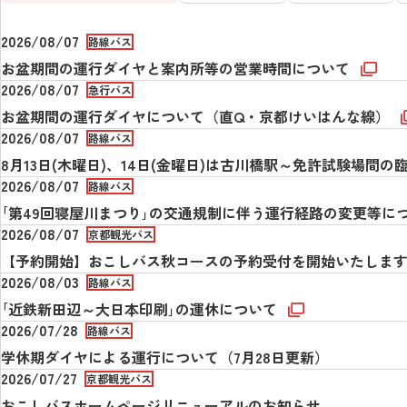
2026/08/07
路線バス
お盆期間の運行ダイヤと案内所等の営業時間について
2026/08/07
急行バス
お盆期間の運行ダイヤについて（直Q・京都けいはんな線）
2026/08/07
路線バス
8月13日(木曜日)、14日(金曜日)は古川橋駅～免許試験場間
2026/08/07
路線バス
｢第49回寝屋川まつり｣の交通規制に伴う運行経路の変更等に
2026/08/07
京都観光バス
【予約開始】おこしバス秋コースの予約受付を開始いたしま
2026/08/03
路線バス
｢近鉄新田辺～大日本印刷｣の運休について
2026/07/28
路線バス
学休期ダイヤによる運行について（7月28日更新）
2026/07/27
京都観光バス
おこしバスホームページリニューアルのお知らせ