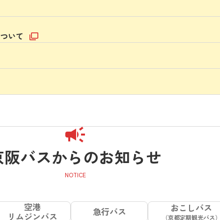
について
京阪バスからのお知らせ
空港
おこしバス
急行バス
リムジンバス
（京都定期観光バス