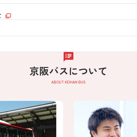
て
京阪バスについて