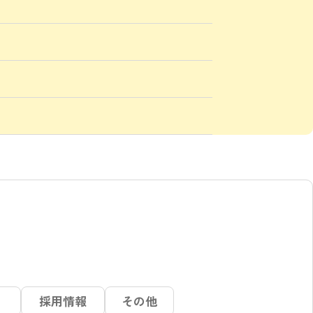
採用
情報
その他
）