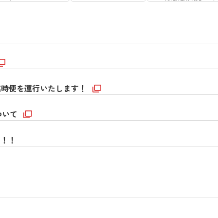
の臨時便を運行いたします！
ついて
す！！