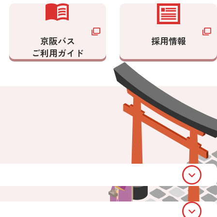
京阪バス
採用情報
ご利用ガイド
開
く
開