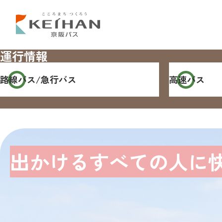
運行情報
路線バス/
急行バス
高速バス
出かけるすべての人に