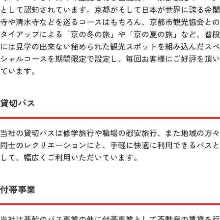
として認知されています。京都がそして日本が世界に誇る金閣
寺や清水寺などを巡るコースはもちろん、京都市観光協会との
タイアップによる「京の冬の旅」や「京の夏の旅」など、普段
には見学の出来ない秘められた観光スポットを組み込んだスペ
シャルコースを期間限定で設定し、毎回お客様にご好評を頂い
ています。
貸切バス
当社の貸切バスは修学旅行や職場の慰安旅行、また地域の方々
同士のレクリエーションにと、手軽に快適に利用できるバスと
して、幅広くご利用いただいています。
付帯事業
当社は基幹のバス事業の他に付帯事業として不動産の賃貸を行