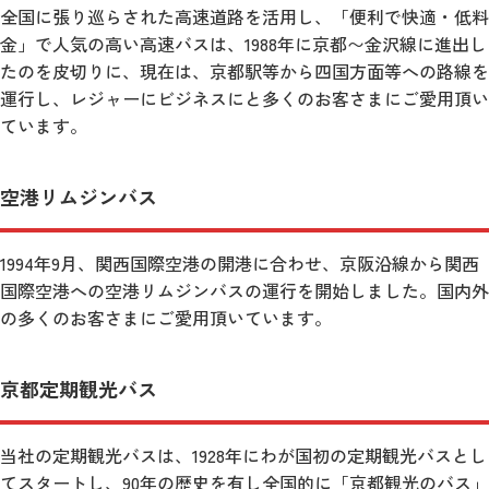
全国に張り巡らされた高速道路を活用し、「便利で快適・低料
金」で人気の高い高速バスは、1988年に京都〜金沢線に進出し
たのを皮切りに、現在は、京都駅等から四国方面等への路線を
運行し、レジャーにビジネスにと多くのお客さまにご愛用頂い
ています。
空港リムジンバス
1994年9月、関西国際空港の開港に合わせ、京阪沿線から関西
国際空港への空港リムジンバスの運行を開始しました。国内外
の多くのお客さまにご愛用頂いています。
京都定期観光バス
当社の定期観光バスは、1928年にわが国初の定期観光バスとし
てスタートし、90年の歴史を有し全国的に「京都観光のバス」