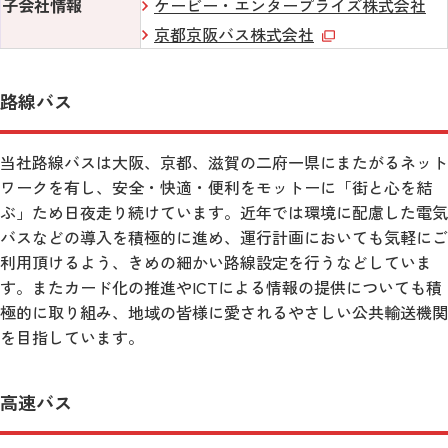
子会社情報
ケービー・エンタープライズ株式会社
京都京阪バス株式会社
路線バス
当社路線バスは大阪、京都、滋賀の二府一県にまたがるネット
ワークを有し、安全・快適・便利をモットーに「街と心を結
ぶ」ため日夜走り続けています。近年では環境に配慮した電気
バスなどの導入を積極的に進め、運行計画においても気軽にご
利用頂けるよう、きめの細かい路線設定を行うなどしていま
す。またカード化の推進やICTによる情報の提供についても積
極的に取り組み、地域の皆様に愛されるやさしい公共輸送機関
を目指しています。
高速バス