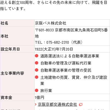
迎える創立100周年、さらにその先の未来に向けて、飛躍を目
指しています。
社名
京阪バス株式会社
〒601-8033 京都市南区東九条南石田町5番
本社
地
TEL：075-682-2310（代表）
設立年月日
1922(大正11)年7月20日
道路運送法による自動車運送事業
自動車の管理及び運転代行業
自動車運送事業の管理の受託
主な事業内容
土地建物の売買、賃貸、仲介及び建設
業
旅行業
資本金
1億円
京阪京都交通株式会社