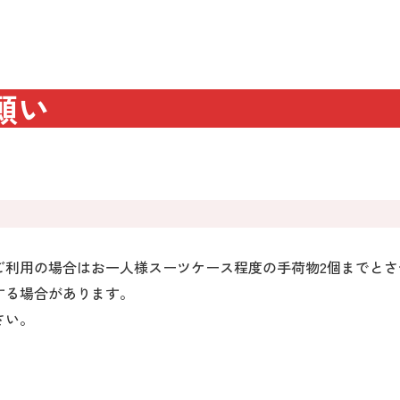
願い
ご利用の場合はお一人様スーツケース程度の手荷物2個までとさ
する場合があります。
さい。