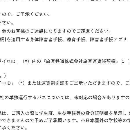
すので、ご了承ください。
ださい。
、他のお客様のご迷惑になりますのでご遠慮ください。
引を適用する身体障害者手帳、療育手帳、障害者手帳アプリ「
イロID」（*）内の『旅客鉄道株式会社旅客運賃減額欄』に「
。）
ロID」（*）または運賃割引証をご呈示いただきますので、
他社の単独運行するバスについては、未対応の場合があります
様は、ご購入の際に学生証、生徒手帳等の身分証明書を呈示し
ができませんので予めご了承願います。※日本国外の学校等の
了承ください。