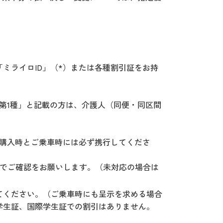
ミライロID」（*）または各種割引証をお持
第1種」と記載の方は、介護人（同便・同区間
ご購入時とご乗車時には必ず携行してくださ
のでご確認をお願いします。（未対応の場合は
てください。（ご乗車時にも呈示を求める場合
学生証、国際学生証での割引はありません。