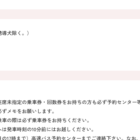
聴導犬除く。）
座席未指定の乗車券・回数券をお持ちの方も必ず予約センター
必ずメモをお願いします。
乗車の際は必ず乗車券をお持ちください。
は発車時刻の10分前にはお越しください。
の17時まで）高速バス予約センターまでご連絡下さい。なお