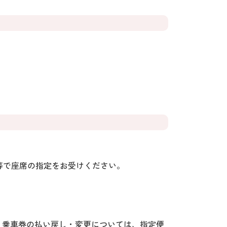
等で座席の指定をお受けください。
、乗車券の払い戻し・変更については、指定便