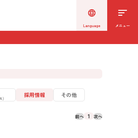
Language
メニュー
ス
採用情報
その他
ス）
1
前へ
次へ