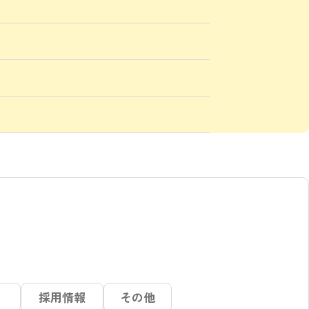
採用
情報
その他
）