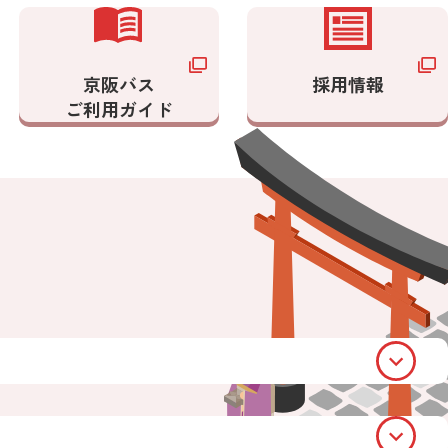
京阪バス
採用情報
ご利用ガイド
開
く
開