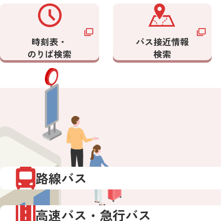
時刻表・
バス接近情報
のりば検索
検索
路線バス
高速バス・急行バス