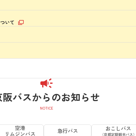
について
京阪バスからのお知らせ
空港
おこしバス
急行バス
リムジンバス
（京都定期観光バス