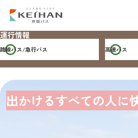
運行情報
路線バス/
急行バス
高速バス
出かけるすべての人に