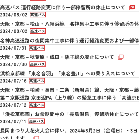
高速バス 運行経路変更に伴う一部停留所の休止について
2024/08/02
高速バス
大阪・京都～松山・八幡浜線 名神集中工事に伴う停留所の
2024/08/02
高速バス
名神高速道路の夜間集中工事に伴う運行経路変更および一部
2024/07/31
高速バス
大阪・京都－秋葉原・成田・銚子線の廃止について
2024/07/30
高速バス
浜松京都線 「東名音羽」「東名豊川」への乗り入れについて
2024/07/16
高速バス
大阪・京都－柏崎・長岡・三条（新潟県）線、大阪・京都～藤
第二京阪道路 京田辺PA（上り線）の緊急工事に伴う「高速
2024/07/12
高速バス
「浜松京都線」お盆期間中の「長島温泉」停留所休止につい
2024/07/11
高速バス
長岡まつり大花火大会に伴い、2024年8月2日（金曜日）・
いたします。