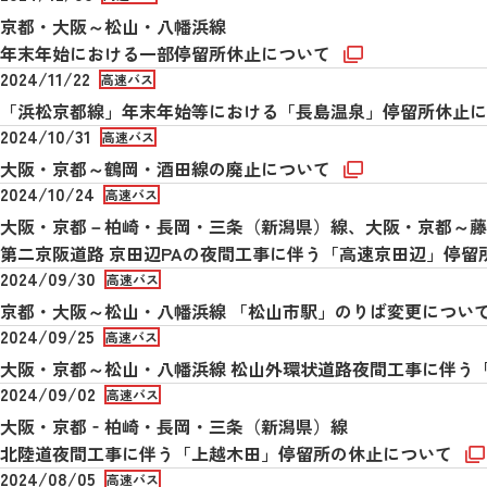
京都・大阪～松山・八幡浜線
年末年始における一部停留所休止について
2024/11/22
高速バス
「浜松京都線」年末年始等における「長島温泉」停留所休止
2024/10/31
高速バス
大阪・京都～鶴岡・酒田線の廃止について
2024/10/24
高速バス
大阪・京都－柏崎・長岡・三条（新潟県）線、大阪・京都～藤
第二京阪道路 京田辺PAの夜間工事に伴う「高速京田辺」停
2024/09/30
高速バス
京都・大阪～松山・八幡浜線 「松山市駅」のりば変更につい
2024/09/25
高速バス
大阪・京都～松山・八幡浜線 松山外環状道路夜間工事に伴う
2024/09/02
高速バス
大阪・京都‐柏崎・長岡・三条（新潟県）線
北陸道夜間工事に伴う「上越木田」停留所の休止について
2024/08/05
高速バス