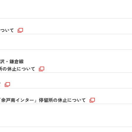
について
沢・鎌倉線
留所の休止について
て
「余戸南インター」停留所の休止について