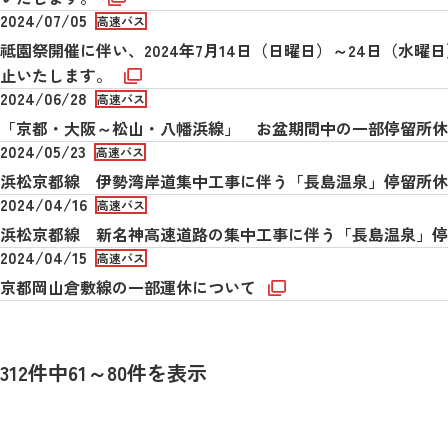
2024/07/05
高速バス
祗園祭開催に伴い、2024年7月14日（日曜日）～24日（
止いたします。
2024/06/28
高速バス
「京都・大阪～松山・八幡浜線」 お盆期間中の一部停留所
2024/05/23
高速バス
浜松京都線 伊勢湾岸道集中工事に伴う「長島温泉」停留所
2024/04/16
高速バス
浜松京都線 新名神高速道路の集中工事に伴う「長島温泉」
2024/04/15
高速バス
京都岡山倉敷線の一部運休について
312件中61～80件を表示