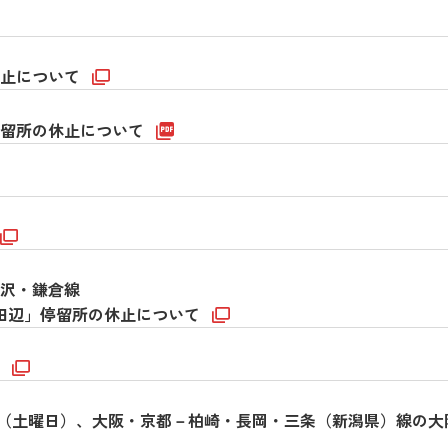
休止について
停留所の休止について
沢・鎌倉線
京田辺」停留所の休止について
て
3日（土曜日）、大阪・京都－柏崎・長岡・三条（新潟県）線の